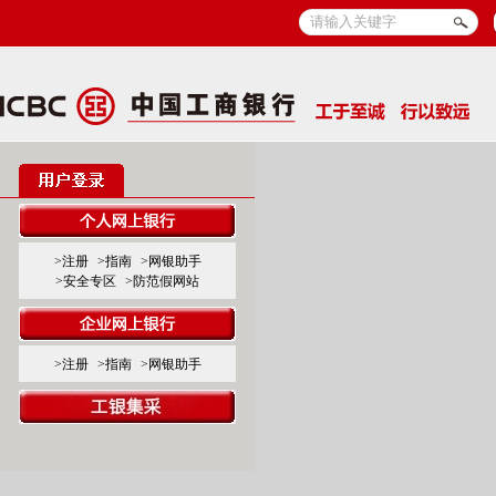
>注册
>指南
>网银助手
>安全专区
>防范假网站
>注册
>指南
>网银助手