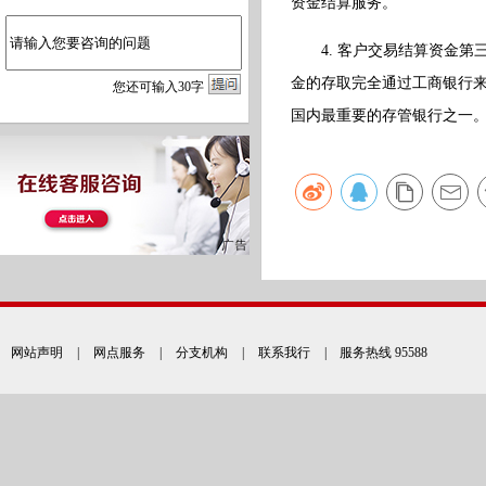
资金结算服务。
4. 客户交易结算资金第
金的存取完全通过工商银行
您
还
可输入
30
字
国内最重要的存管银行之一
网站声明
|
网点服务
|
分支机构
|
联系我行
| 服务热线 95588