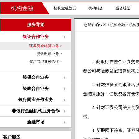
机构金融
机构金融首页
机构服务
业务综述
服务导览
您所在的位置：
机构金融
>
机构
银证合作业务
证券资金结算业务 >
资金融通业务 >
资产管理业务合作 >
工商银行在整个证券交易、
券公司与证券登记结算机构
银保合作业务
1. 针对投资者的银证转
银政合作业务
金结算服务，使投资者方便
银行同业合作业务
2. 针对证券公司法人的
非银行金融机构业务合作
带。
金融市场
3. 新股网下验资。证券
客户服务