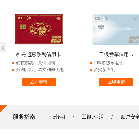
牡丹超惠系列信用卡
工银爱车信用卡
硬核超惠，真情回馈
10%超级车返现
分期付款、透支利率优惠
爱购新客礼
立即申请
立即申请
服务指南
e分期
/
工银e生活
/
账户安