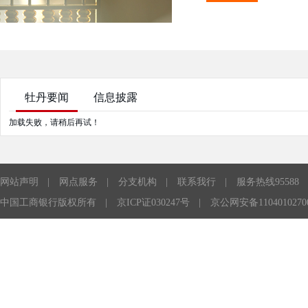
牡丹要闻
信息披露
加载失败，请稍后再试！
网站声明
|
网点服务
|
分支机构
|
联系我行
|
服务热线95588
中国工商银行版权所有
|
京ICP证030247号
|
京公网安备1104010270