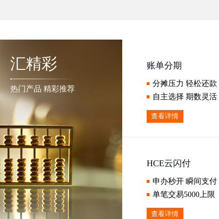
汇精彩
账单分期
分摊压力 轻松还款
热门产品 精彩推荐
自主选择 期数灵活
查看详情
HCE云闪付
申办秒开 瞬间支付
单笔交易5000上限
查看详情