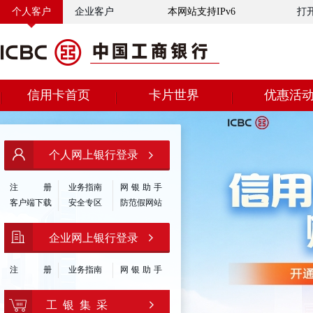
个人客户
企业客户
本网站支持IPv6
打
信用卡首页
卡片世界
优惠活
个人网上银行登录
注
册
业务指南
网银助手
客户端下载
安全专区
防范假网站
企业网上银行登录
注
册
业务指南
网银助手
工 银 集 采