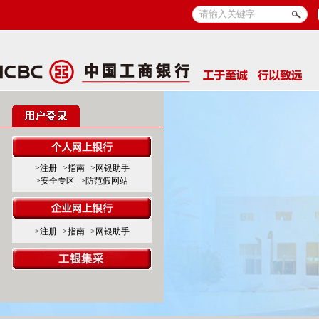
>注册
>指南
>网银助手
>安全专区
>防范假网站
>注册
>指南
>网银助手