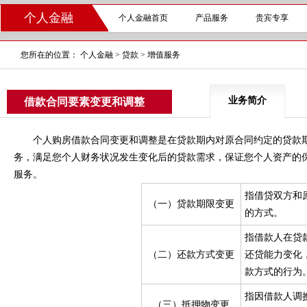
个人金融
个人金融首页
产品服务
贵宾专享
您所在的位置：
个人金融
>
贷款
>
增值服务
业务简介
借款合同要素变更和调整
个人购房借款合同变更和调整是在贷款期内对原合同约定的贷款期
务，满足您个人财务状况发生变化后的贷款需求，保证您个人资产的
服务。
指借贷双方和
（一）贷款期限变更
的方式。
指借款人在贷
（二）还款方式变更
还贷能力变化
款方式的行为
指因借款人调
（三）抵押物变更