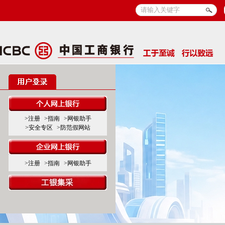
>注册
>指南
>网银助手
>安全专区
>防范假网站
>注册
>指南
>网银助手