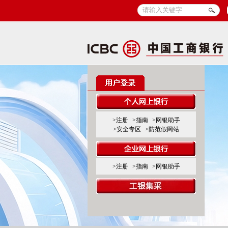
>注册
>指南
>网银助手
>安全专区
>防范假网站
>注册
>指南
>网银助手