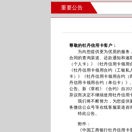
重要公告
尊敬的牡丹信用卡客户：
为向您提供更为优质的服务，我
合同的查询渠道、还款通知和逾
（个人卡）》《牡丹信用卡领用
《牡丹信用卡领用合约（工银私
卡）》《牡丹信用卡领用合约（
丹信用卡领用合约（单位卡）》
公告。新《章程》《合约》自20
异议而决定不继续使用牡丹信用
我们将不断努力，为您提供更全
务微信公众号等在线客服渠道咨
特此公告。
附件：
《中国工商银行牡丹信用卡