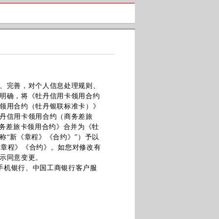
告
、完善，对个人信息处理规则、
明确，将《牡丹信用卡领用合约
领用合约（牡丹银联标准卡）》
丹信用卡领用合约（商务差旅
商务差旅卡领用合约》合并为《牡
称“新《章程》《合约》”）予以
《章程》《合约》。如您对修改有
示同意变更。
手机银行、中国工商银行客户服