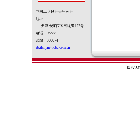
中国工商银行天津分行
地址：
天津市河西区围堤道123号
电话：95588
邮编：300074
eb.tianjin@icbc.com.cn
联系我