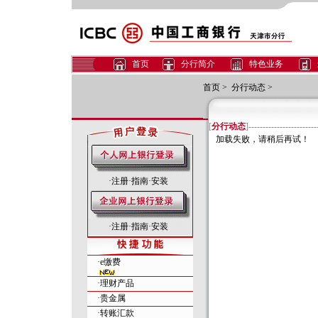
首页
分行简介
特色业务
首页
>
分行动态
>
[
分行动态
]------------------------
加载失败，请稍后再试！
·
注册
·
指南
·
安装
·
注册
·
指南
·
安装
·
e缴费
·
理财产品
·
贵金属
·
转账汇款