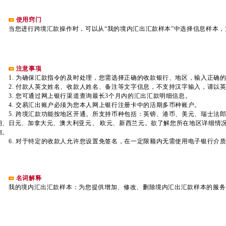
使用窍门
当您进行跨境汇款操作时，可以从“我的境内汇出汇款样本”中选择信息样本，
注意事项
1. 为确保汇款指令的及时处理，您需选择正确的收款银行、地区，输入正确
2. 付款人英文姓名、收款人姓名、备注等文字信息，不支持汉字输入，请以
3. 您可通过网上银行渠道查询最长3个月内的汇出汇款明细信息。
4. 交易汇出账户必须为您本人网上银行注册卡中的活期多币种账户。
5. 跨境汇款功能按地区开通。所支持币种包括：英镑、港币、美元、瑞士法
朗、日元、加拿大元、澳大利亚元、 欧元、新西兰元。欲了解您所在地区详细情况，请
询。
6. 对于特定的收款人允许您设置免签名，在一定限额内无需使用电子银行介
名词解释
我的境内汇出汇款样本：为您提供增加、修改、删除境内汇出汇款样本的服务