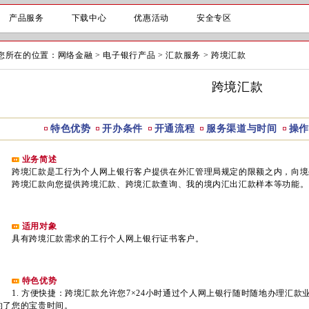
产品服务
下载中心
优惠活动
安全专区
您所在的位置：
网络金融
>
电子银行产品
>
汇款服务
>
跨境汇款
跨境汇款
特色优势
开办条件
开通流程
服务渠道与时间
操作
业务简述
跨境汇款是工行为个人网上银行客户提供在外汇管理局规定的限额之内，向境
跨境汇款向您提供跨境汇款、跨境汇款查询、我的境内汇出汇款样本等功能。
适用对象
具有跨境汇款需求的工行个人网上银行证书客户。
特色优势
1. 方便快捷：跨境汇款允许您7×24小时通过个人网上银行随时随地办理汇款
约了您的宝贵时间。