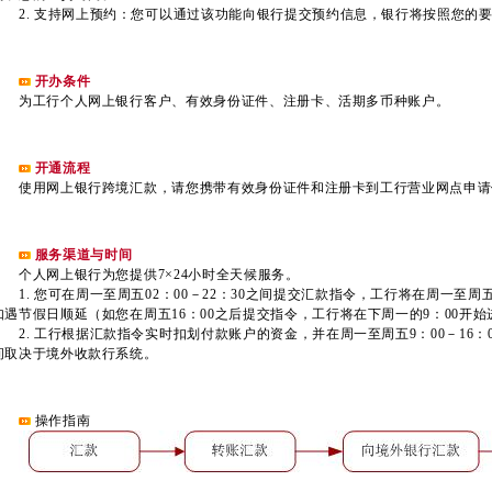
2. 支持网上预约：您可以通过该功能向银行提交预约信息，银行将按照您的
开办条件
为工行个人网上银行客户、有效身份证件、注册卡、活期多币种账户。
开通流程
使用网上银行跨境汇款，请您携带有效身份证件和注册卡到工行营业网点申请
服务渠道与时间
个人网上银行为您提供7×24小时全天候服务。
1. 您可在周一至周五02：00－22：30之间提交汇款指令，工行将在周一至周五
如遇节假日顺延（如您在周五16：00之后提交指令，工行将在下周一的9：00开
2. 工行根据汇款指令实时扣划付款账户的资金，并在周一至周五9：00－16：
间取决于境外收款行系统。
操作指南