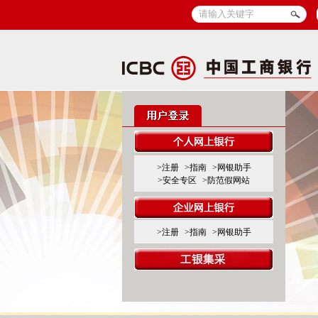
>注册
>指南
>网银助手
>安全专区
>防范假网站
>注册
>指南
>网银助手