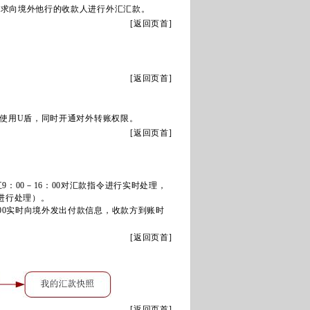
要求向境外他行的收款人进行外汇汇款。
[
返回页首
]
[
返回页首
]
使用U盾，同时开通对外转账权限。
[
返回页首
]
9：00－16：00对汇款指令进行实时处理，
始进行处理）。
00实时向境外发出付款信息，收款方到账时
[
返回页首
]
[
返回页首
]