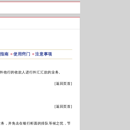
指南
使用窍门
注意事项
外他行的收款人进行外汇汇款的业务。
[
返回页首
]
[
返回页首
]
业务，并免去在银行柜面的排队等候之忧，节