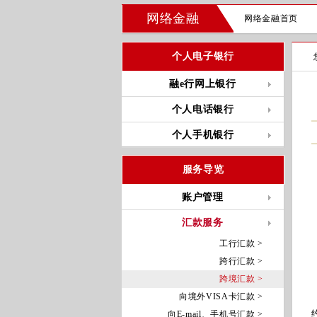
网络金融
网络金融首页
个人电子银行
融e行网上银行
个人电话银行
个人手机银行
服务导览
账户管理
汇款服务
工行汇款 >
跨行汇款 >
跨境汇款 >
向境外VISA卡汇款 >
向E-mail、手机号汇款 >