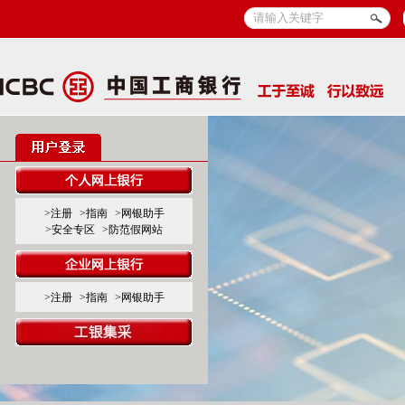
>注册
>指南
>网银助手
>安全专区
>防范假网站
>注册
>指南
>网银助手