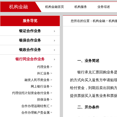
机构金融
机构金融首页
机构服务
业务综述
服务导览
您所在的位置：
机构金融
>
机构
银证合作业务
银保合作业务
银政合作业务
银行同业合作业务
一、业务简述
代理业务 >
银行承兑汇票回购业务
外汇业务 >
融资人民币类业务 >
的方式向买入返售方申请贴
网上银行业务 >
给付资金，到期后卖出回购
代理信托计划资金收付业务 >
提供票据买入返售业务和票
担保业务 >
合作办理远期结售汇 >
二、开办条件
合作办理账户贵金属 >