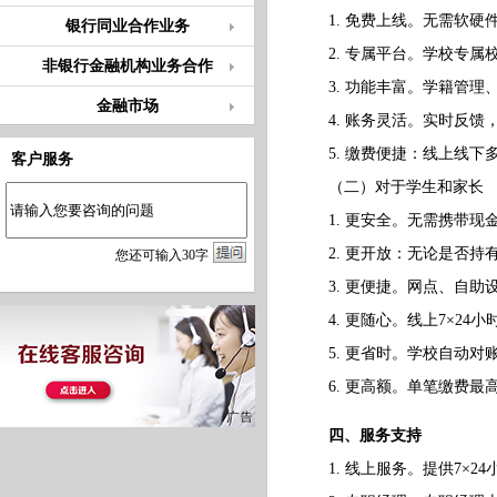
1. 免费上线。无需软硬
银行同业合作业务
2. 专属平台。学校专属
非银行金融机构业务合作
3. 功能丰富。学籍管理
金融市场
4. 账务灵活。实时反馈
5. 缴费便捷：线上线下多
客户服务
（二）对于学生和家长
1. 更安全。无需携带现
2. 更开放：无论是否持
您
还
可输入
30
字
3. 更便捷。网点、自助
4. 更随心。线上7×24小
5. 更省时。学校自动对
6. 更高额。单笔缴费最高
四、服务支持
1. 线上服务。提供7×2