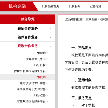
机构金融
机构金融首页
机构服务
业务综述
服务导览
您所在的位置：
机构金融
>
机构
银证合作业务
银保合作业务
银政合作业务
一、产品定义
银财通 >
银校通是工商银行为各类学
预算单位公务卡 >
学费管理；灵活设置收费种
工银e社保 >
下多渠道缴纳学费。
住房公积金综合服务平台 >
银校通 >
二、适用对象
地方债承销发行服务 >
有收费需求的各类学校、培
海关税费电子支付业务 >
工银e政务 >
三、服务亮点
智慧政法综合服务平台 >
（一）对于学校