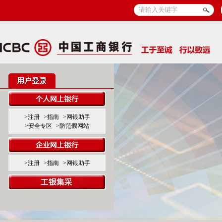
>注册
>指南
>网银助手
>安全专区
>防范假网站
>注册
>指南
>网银助手