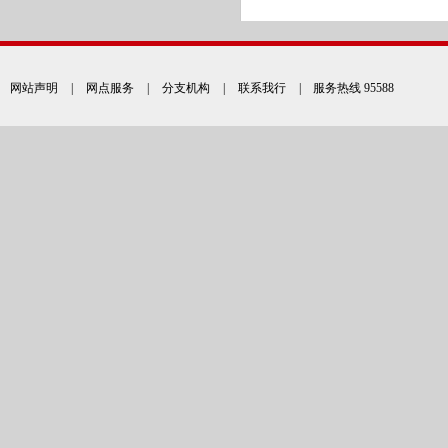
网站声明
|
网点服务
|
分支机构
|
联系我行
| 服务热线 95588