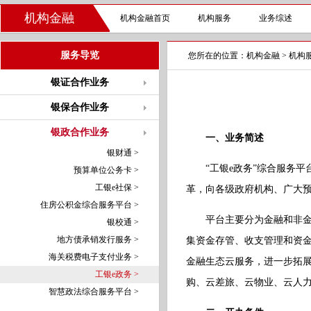
机构金融
机构金融首页
机构服务
业务综述
服务导览
您所在的位置：
机构金融
>
机构
银证合作业务
银保合作业务
银政合作业务
一、业务简述
银财通 >
“工银e政务”综合服务
预算单位公务卡 >
工银e社保 >
革，向各级政府机构、广大预
住房公积金综合服务平台 >
平台主要分为金融和非金融
银校通 >
地方债承销发行服务 >
集资金存管、收支管理和资金
海关税费电子支付业务 >
金融生态云服务，进一步拓
工银e政务 >
购、云差旅、云物业、云人力
智慧政法综合服务平台 >