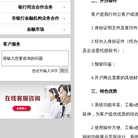
二、开办条件
银行同业合作业务
客户是我行对公客户或
非银行金融机构业务合作
1.身份证明文件及复印件
金融市场
2.经办人身份证件（经办
客户服务
及企业委托授权书）；
3.预留印鉴；
您
还
可输入
30
字
4.开户网点需要的其他材
三、特色优势
1.系统功能丰富。工银
延伸，为客户提供优质的综
2.使用操作方便。工银e
辑的功能展示页面设计，系