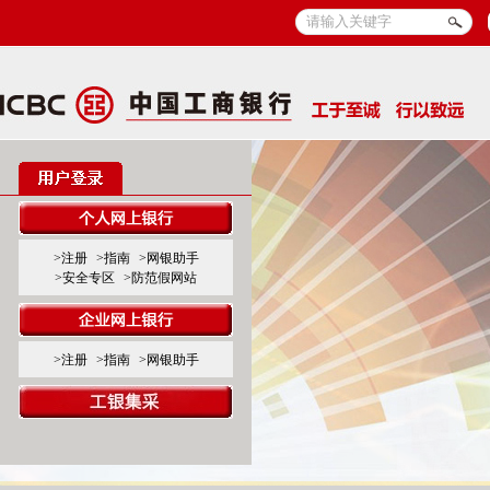
>注册
>指南
>网银助手
>安全专区
>防范假网站
>注册
>指南
>网银助手