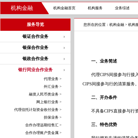
机构金融
机构金融首页
机构服务
业务综述
服务导览
您所在的位置：
机构金融
>
机构
银证合作业务
银保合作业务
银政合作业务
一、业务简述
银行同业合作业务
代理CIPS间接参与行
代理业务 >
CIPS间接参与行的清算服
外汇业务 >
融资人民币类业务 >
二、开办条件
网上银行业务 >
代理信托计划资金收付业务 >
不具备CIPS直接参与
担保业务 >
三、特色优势
合作办理远期结售汇 >
合作办理账户贵金属 >