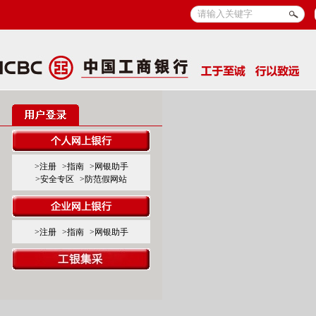
>注册
>指南
>网银助手
>安全专区
>防范假网站
>注册
>指南
>网银助手