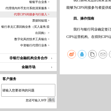
我行拥有先进的清算业
银银平台业务 >
能够为CIPS间接参与者提供
代理境内外币支付系统清算服务 >
代理CIPS间接参与行接入 >
四、操作指南
票据转贴现 >
银行承兑汇票回购业务（买入返售/卖
我行与银行同业确定签订
出回购） >
CIPS运营机构。在得到CI
数字化风控技术工具输出 >
中资银行代理行业务 >
非银行金融机构业务合作
金融市场
客户服务
您
还
可输入
30
字