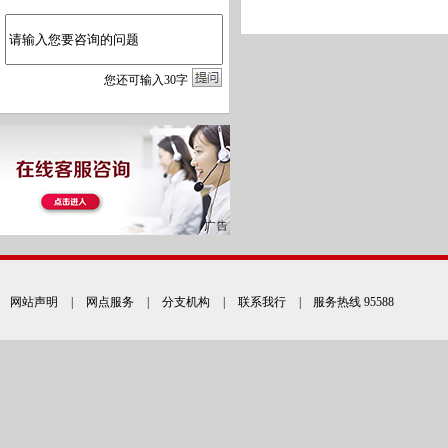
您
还
可输入
30
字
网站声明
|
网点服务
|
分支机构
|
联系我行
| 服务热线 95588