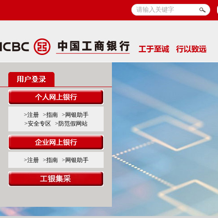
>注册
>指南
>网银助手
>安全专区
>防范假网站
>注册
>指南
>网银助手