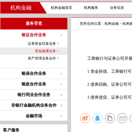
机构金融
机构金融首页
机构服务
业务综述
服务导览
您所在的位置：
机构金融
>
机构
银证合作业务
证券资金结算业务 >
资金融通业务 >
资产管理业务合作 >
工商银行与证券公司开展的
1.资金拆借。工商银行可
银保合作业务
银政合作业务
2.债券回购。证券公司可
银行同业合作业务
3.债券借贷。证券公司可
非银行金融机构业务合作
金融市场
客户服务