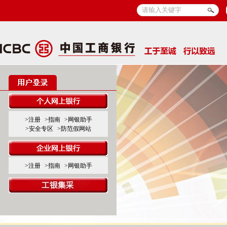
>注册
>指南
>网银助手
>安全专区
>防范假网站
>注册
>指南
>网银助手