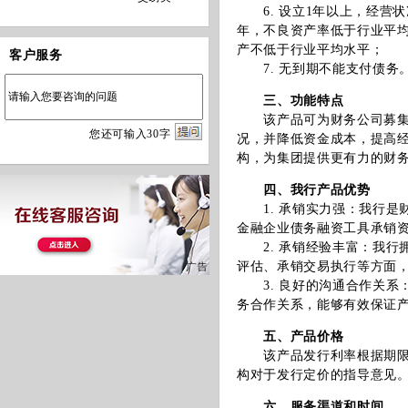
6. 设立1年以上，经营状
年，不良资产率低于行业平均
产不低于行业平均水平；
客户服务
7. 无到期不能支付债务
三、功能特点
该产品可为财务公司募集到
您
还
可输入
30
字
况，并降低资金成本，提高
构，为集团提供更有力的财
四、我行产品优势
1. 承销实力强：我行是
金融企业债务融资工具承销
2. 承销经验丰富：我行
评估、承销交易执行等方面
3. 良好的沟通合作关系
务合作关系，能够有效保证
五、产品价格
该产品发行利率根据期限、
构对于发行定价的指导意见
六、服务渠道和时间