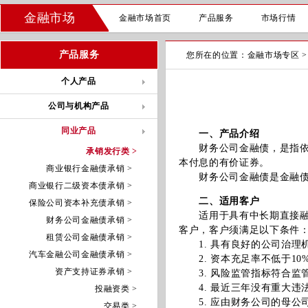
金融市场
金融市场首页
产品服务
市场行情
产品服务
您所在的位置：
金融市场专区
个人产品
公司与机构产品
同业产品
一、产品介绍
财务公司金融债，是指依法
承销发行类 >
本付息的有价证券。
商业银行金融债承销 >
财务公司金融债是金融债券
商业银行二级资本债承销 >
二、适用客户
保险公司资本补充债承销 >
适用于具有中长期直接融资
财务公司金融债承销 >
客户，客户须满足以下条件
租赁公司金融债承销 >
1. 具有良好的公司治理
汽车金融公司金融债承销 >
2. 资本充足率不低于10
资产支持证券承销 >
3. 风险监管指标符合监
4. 最近三年没有重大违
投融资类 >
5. 应由财务公司的母公
交易类 >