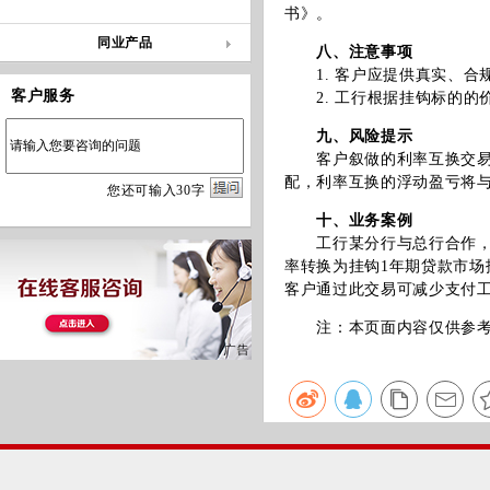
书》。
同业产品
八、注意事项
1. 客户应提供真实、合
客户服务
2. 工行根据挂钩标的的
九、风险提示
客户叙做的利率互换交易可
配，利率互换的浮动盈亏将
您
还
可输入
30
字
十、业务案例
工行某分行与总行合作，成
率转换为挂钩1年期贷款市场
客户通过此交易可减少支付
注：本页面内容仅供参考，