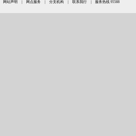
网站声明
|
网点服务
|
分支机构
|
联系我行
| 服务热线 95588