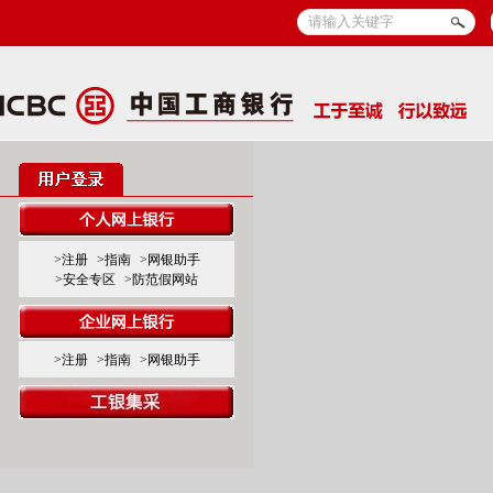
>注册
>指南
>网银助手
>安全专区
>防范假网站
>注册
>指南
>网银助手